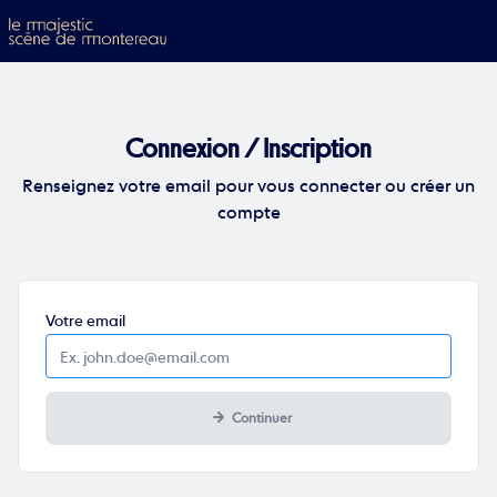
Aller au contenu principal
Connexion / Inscription
Renseignez votre email pour vous connecter ou créer un
compte
Obligatoire
Votre
email
Continuer