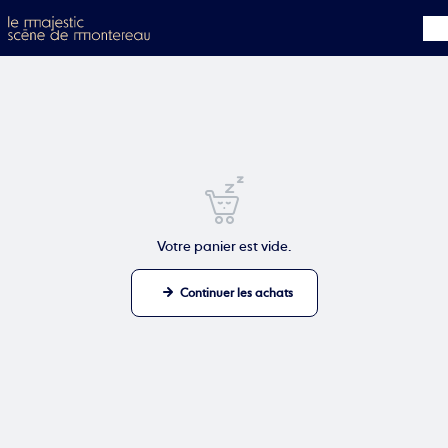
Aller au contenu principal
Votre panier est vide.
Continuer les achats